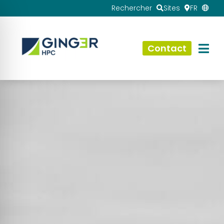
Rechercher
Sites
FR
Contact