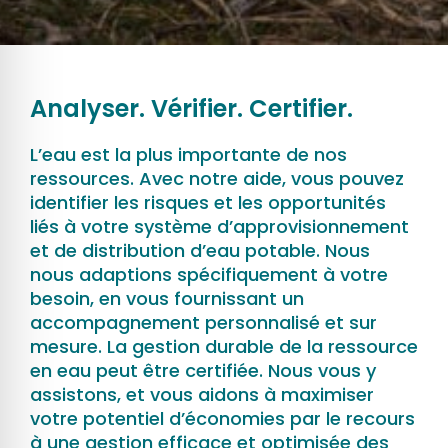
Analyser. Vérifier. Certifier.
L’eau est la plus importante de nos
ressources. Avec notre aide, vous pouvez
identifier les risques et les opportunités
liés à votre système d’approvisionnement
et de distribution d’eau potable. Nous
nous adaptions spécifiquement à votre
besoin, en vous fournissant un
accompagnement personnalisé et sur
mesure. La gestion durable de la ressource
en eau peut être certifiée. Nous vous y
assistons, et vous aidons à maximiser
votre potentiel d’économies par le recours
à une gestion efficace et optimisée des