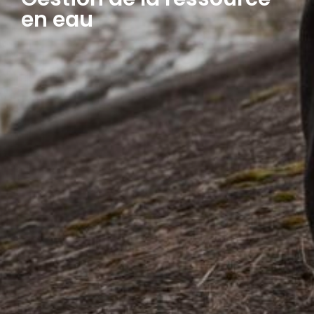
en eau