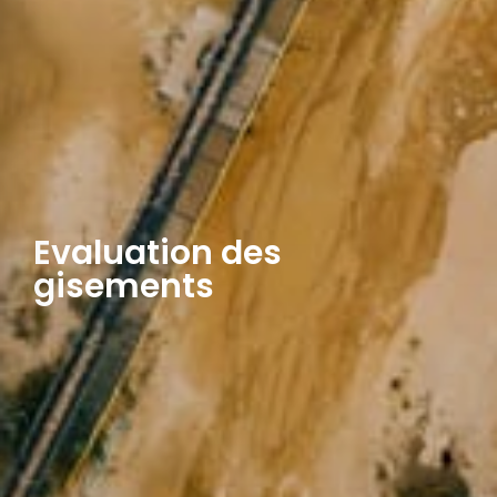
Evaluation des
gisements