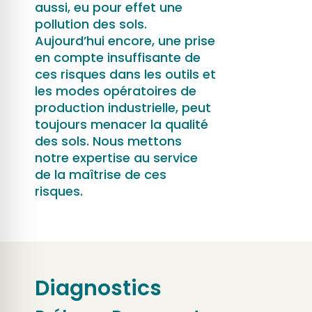
aussi, eu pour effet une
pollution des sols.
Aujourd’hui encore, une prise
en compte insuffisante de
ces risques dans les outils et
les modes opératoires de
production industrielle, peut
toujours menacer la qualité
des sols. Nous mettons
notre expertise au service
de la maîtrise de ces
risques.
Diagnostics