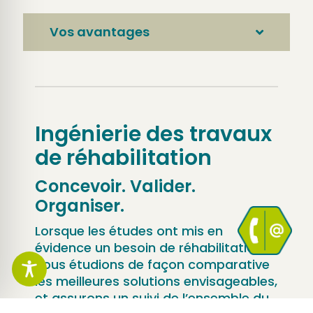
Vos avantages
Ingénierie des travaux
de réhabilitation
Concevoir. Valider.
Organiser.
Lorsque les études ont mis en
évidence un besoin de réhabilitation,
nous étudions de façon comparative
les meilleures solutions envisageables,
et assurons un suivi de l’ensemble du