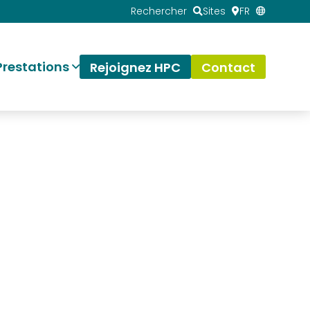
Rechercher
Sites
FR
Prestations
Rejoignez HPC
Contact