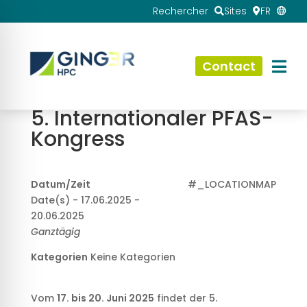
Rechercher
Sites
FR
Contact
5. Internationaler PFAS-
Kongress
Datum/Zeit
#_LOCATIONMAP
Date(s) - 17.06.2025 -
20.06.2025
Ganztägig
Kategorien
Keine Kategorien
Vom
17. bis 20. Juni 2025
findet der 5.