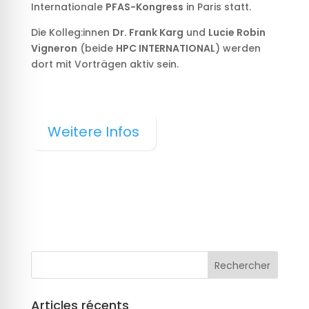
Internationale
PFAS-Kongress
in Paris statt.
Die Kolleg:innen
Dr.
Frank Karg
und
Lucie Robin
Vigneron
(beide
HPC INTERNATIONAL
) werden
dort mit Vorträgen aktiv sein.
Weitere Infos
Articles récents