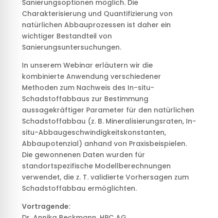
Sanierungsoptionen möglich. Die
Charakterisierung und Quantifizierung von
natürlichen Abbauprozessen ist daher ein
wichtiger Bestandteil von
Sanierungsuntersuchungen.
In unserem Webinar erläutern wir die
kombinierte Anwendung verschiedener
Methoden zum Nachweis des In-situ-
Schadstoffabbaus zur Bestimmung
aussagekräftiger Parameter für den natürlichen
Schadstoffabbau (z. B. Mineralisierungsraten, In-
situ-Abbaugeschwindigkeitskonstanten,
Abbaupotenzial) anhand von Praxisbeispielen.
Die gewonnenen Daten wurden für
standortspezifische Modellberechnungen
verwendet, die z. T. validierte Vorhersagen zum
Schadstoffabbau ermöglichten.
Vortragende:
Dr. Annika Beckmann, HPC AG