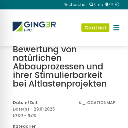
Rechercher
Sites
FR
Contact
Bewertung von
natürlichen
Abbauprozessen und
ihrer Stimulierbarkeit
bei Altlastenprojekten
Datum/Zeit
#_LOCATIONMAP
Date(s) - 29.01.2025
10:00 - 11:00
Kategorien