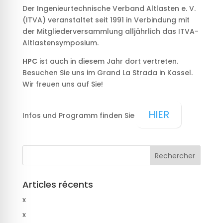
Der Ingenieurtechnische Verband Altlasten e. V.
(ITVA) veranstaltet seit 1991 in Verbindung mit
der Mit­gliederversammlung alljährlich das ITVA-
Altlastensymposium.
HPC
ist auch in diesem Jahr dort vertreten.
Besuchen Sie uns im Grand La Strada in Kassel.
Wir freuen uns auf Sie!
HIER
Infos und Programm finden Sie
Articles récents
x
x