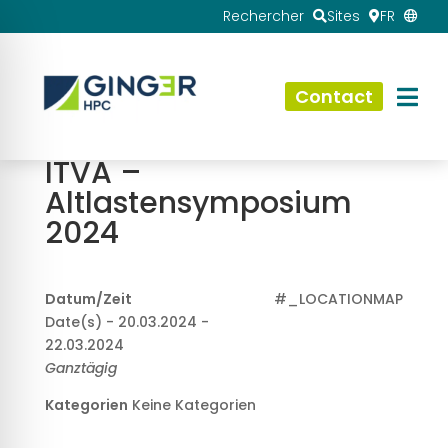
Rechercher
Sites
FR
Contact
ITVA –
Altlastensymposium
2024
Datum/Zeit
#_LOCATIONMAP
Date(s) - 20.03.2024 -
22.03.2024
Ganztägig
Kategorien
Keine Kategorien