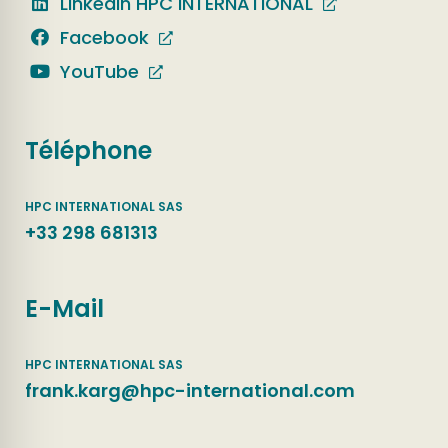
LinkedIn HPC INTERNATIONAL
Facebook
YouTube
Téléphone
+33 298 681313
E-Mail
frank.karg@hpc-international.com