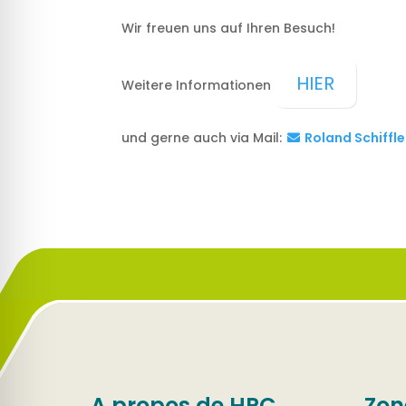
Wir freuen uns auf Ihren Besuch!
HIER
Weitere Informationen
und gerne auch via Mail:
Roland Schiffle
A propos de HPC
Zon