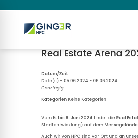
Real Estate Arena 2
Datum/Zeit
Date(s) - 05.06.2024 - 06.06.2024
Ganztägig
Kategorien
Keine Kategorien
Vom
5. bis 6. Juni 2024
findet die
Real Esta
Stadtentwicklung) auf dem
Messegelände
Auch wir von
HPC
sind vor Ort und an uns