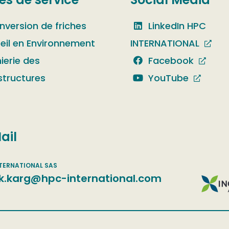
nversion de friches
LinkedIn HPC
eil en Environnement
INTERNATIONAL
ierie des
Facebook
structures
YouTube
ail
k.karg@hpc-international.com