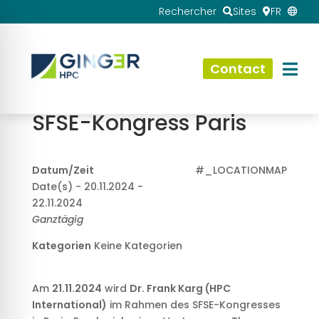
Rechercher
Sites
FR
Contact
SFSE-Kongress Paris
Datum/Zeit
#_LOCATIONMAP
Date(s) - 20.11.2024 -
22.11.2024
Ganztägig
Kategorien
Keine Kategorien
Am
21.11.2024
wird
Dr. Frank Karg (HPC
International)
im Rahmen des SFSE-Kongresses