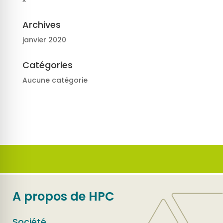
Archives
janvier 2020
Catégories
Aucune catégorie
A propos de HPC
Société