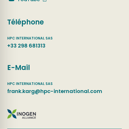
Téléphone
+33 298 681313
E-Mail
frank.karg@hpc-international.com