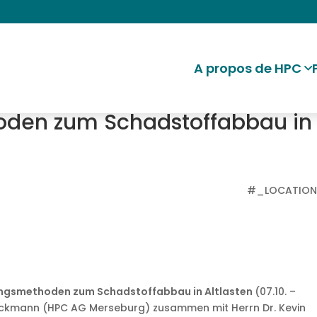
A propos de HPC
den zum Schadstoffabbau in
#_LOCATIO
ngsmethoden zum Schadstoffabbau in Altlasten
(07.10. –
a Beckmann (HPC AG Merseburg) zusammen mit Herrn Dr. Kevin